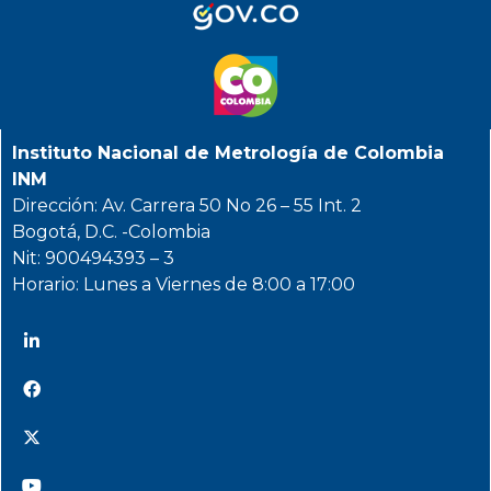
Instituto Nacional de Metrología de Colombia
INM
Dirección: Av. Carrera 50 No 26 – 55 Int. 2
Bogotá, D.C. -Colombia
Nit: 900494393 – 3
Horario: Lunes a Viernes de 8:00 a 17:00
@INMdeColombia
@INMdeColombia
@INMdeColombia
@INMdeColombia