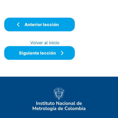
Anterior lección
Volver al inicio
Siguiente lección