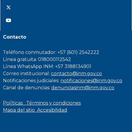
@INMdeColombia
@INMdeColombia
Contacto
Teléfono conmutador: +57 (601) 2542222
Línea gratuita: 018000112542
Línea WhatsApp INM: +57 3188134901
Correo institucional:
contacto@inm.gov.co
Notificaciones judiciales:
notificaciones@inm.gov.co
Canal de denuncias:
denunciasinm@inm.gov.co
Políticas
Términos y condiciones
Mapa del sitio
Accesibilidad