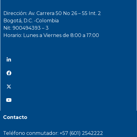
Dirección: Av. Carrera 50 No 26 – 55 Int. 2
Bogotá, D.C. -Colombia
Nit: 900494393 – 3
Horario: Lunes a Viernes de 8:00 a 17:00
@INMdeColombia
@INMdeColombia
@INMdeColombia
@INMdeColombia
Contacto
Teléfono conmutador: +57 (601) 2542222