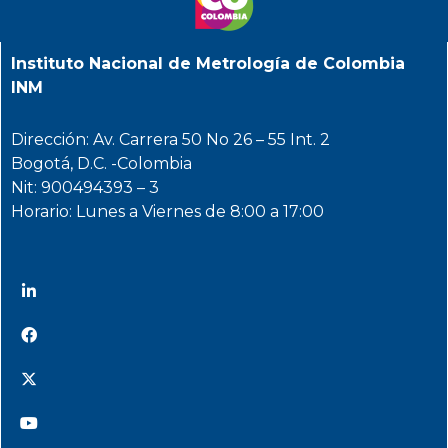
Instituto Nacional de Metrología de Colombia
INM
Dirección: Av. Carrera 50 No 26 – 55 Int. 2
Bogotá, D.C. -Colombia
Nit: 900494393 – 3
Horario: Lunes a Viernes de 8:00 a 17:00
@INMdeColombia
@INMdeColombia
@INMdeColombia
@INMdeColombia