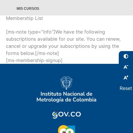
MIS CURSOS
Membership List
[ms-note type=”info”]We have the following
subscriptions available for our site. You can renew,
cancel or upgrade your subscriptions by using the
forms below.[/ms-note]
[ms-membership-signup]
Reset