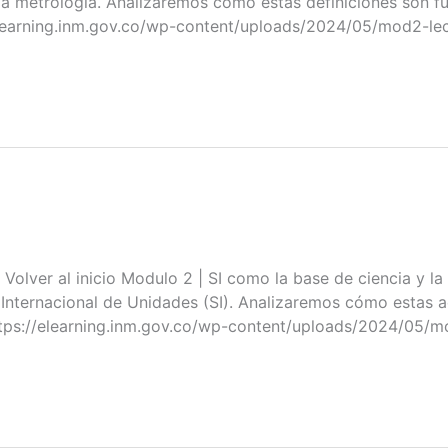
 la metrología. Analizaremos cómo estas definiciones son 
/elearning.inm.gov.co/wp-content/uploads/2024/05/mod2-l
al inicio Modulo 2 | SI como la base de ciencia y la t
a Internacional de Unidades (SI). Analizaremos cómo estas 
ttps://elearning.inm.gov.co/wp-content/uploads/2024/05/m