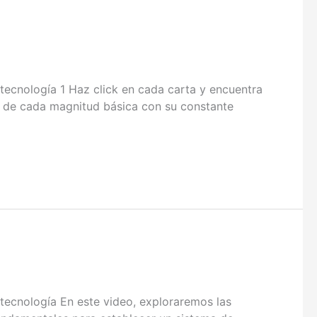
cnología 1 Haz click en cada carta y encuentra
jas de cada magnitud básica con su constante
cnología En este video, exploraremos las