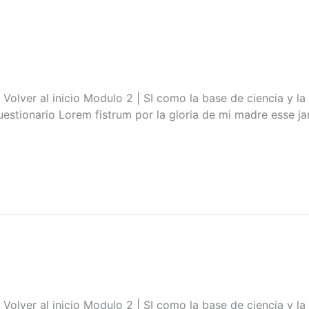
al inicio Modulo 2 | SI como la base de ciencia y la t
uestionario Lorem fistrum por la gloria de mi madre esse jar
l inicio Modulo 2 | SI como la base de ciencia y la tec