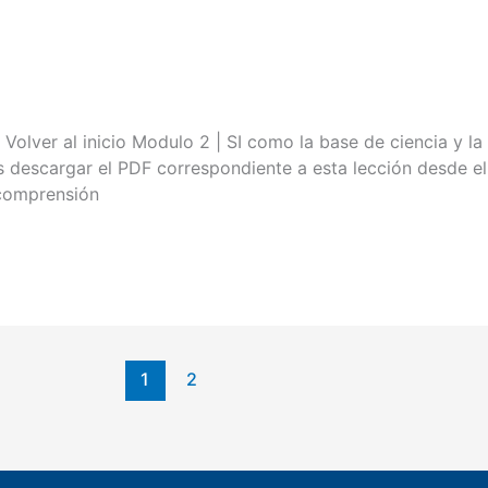
l inicio Modulo 2 | SI como la base de ciencia y la te
descargar el PDF correspondiente a esta lección desde el 
 comprensión
1
2