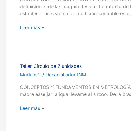
definiciones de las magnitudes en el contexto de
establecer un sistema de medición confiable en 
Leer más »
Taller Círculo de 7 unidades
Taller
Círculo
Modulo 2
/
Desarrollador INM
de
CONCEPTOS Y FUNDAMENTOS EN METROLOGÍA Volver a
7
madre esse jarl aliqua llevame al sircoo. De la p
unidades
Leer más »