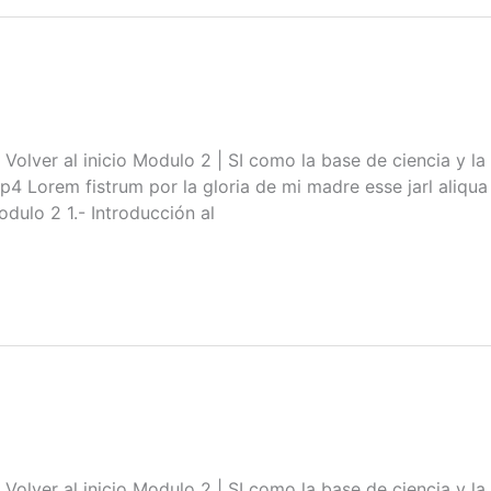
l inicio Modulo 2 | SI como la base de ciencia y la te
orem fistrum por la gloria de mi madre esse jarl aliqua l
ulo 2 1.- Introducción al
l inicio Modulo 2 | SI como la base de ciencia y la te