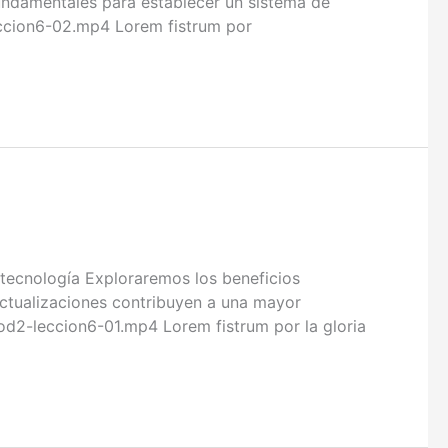
fundamentales para establecer un sistema de
eccion6-02.mp4 Lorem fistrum por
ecnología Exploraremos los beneficios
actualizaciones contribuyen a una mayor
od2-leccion6-01.mp4 Lorem fistrum por la gloria