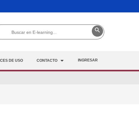
Buscar:
Botón de búsqueda
INGRESAR
ICES DE USO
CONTACTO