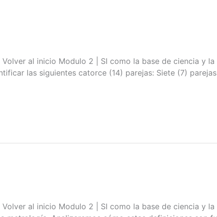
l inicio Modulo 2 | SI como la base de ciencia y la te
tificar las siguientes catorce (14) parejas: Siete (7) pare
l inicio Modulo 2 | SI como la base de ciencia y la te