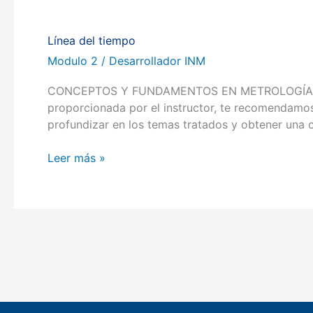
Línea del tiempo
Línea
del
Modulo 2
/
Desarrollador INM
tiempo
CONCEPTOS Y FUNDAMENTOS EN METROLOGÍA Volver a
proporcionada por el instructor, te recomendamos 
profundizar en los temas tratados y obtener una
Leer más »