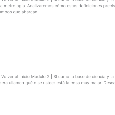
 la metrología. Analizaremos cómo estas definiciones prec
campos que abarcan
l inicio Modulo 2 | SI como la base de ciencia y la tec
radera ullamco qué dise usteer está la cosa muy malar. Des