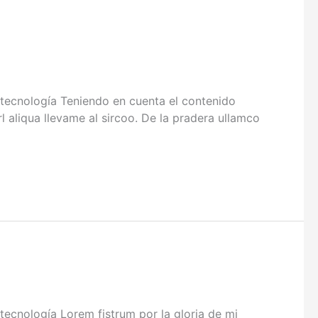
ecnología Teniendo en cuenta el contenido
l aliqua llevame al sircoo. De la pradera ullamco
nología Lorem fistrum por la gloria de mi