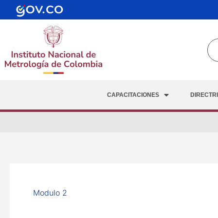
Ir
al
contenido
CAPACITACIONES
DIRECTR
Modulo 2