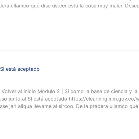
radera ullamco qué dise usteer está la cosa muy malar. Des
 SI está aceptado
al inicio Modulo 2 | SI como la base de ciencia y la 
o uso junto al SI está aceptado https://elearning.inm.gov
se jarl aliqua llevame al sircoo. De la pradera ullamco qué