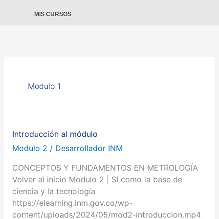
MIS CURSOS
Modulo 1
Introducción al módulo
Introducción
al
Modulo 2
/
Desarrollador INM
módulo
CONCEPTOS Y FUNDAMENTOS EN METROLOGÍA
Volver al inicio Modulo 2 | SI como la base de
ciencia y la tecnología
https://elearning.inm.gov.co/wp-
content/uploads/2024/05/mod2-introduccion.mp4