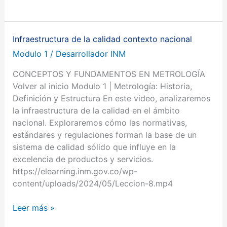
Infraestructura de la calidad contexto nacional
Infraestructura
de
Modulo 1
/
Desarrollador INM
la
CONCEPTOS Y FUNDAMENTOS EN METROLOGÍA
calidad
Volver al inicio Modulo 1 | Metrología: Historia,
contexto
Definición y Estructura En este video, analizaremos
nacional
la infraestructura de la calidad en el ámbito
nacional. Exploraremos cómo las normativas,
estándares y regulaciones forman la base de un
sistema de calidad sólido que influye en la
excelencia de productos y servicios.
https://elearning.inm.gov.co/wp-
content/uploads/2024/05/Leccion-8.mp4
Leer más »