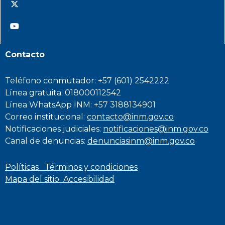
@INMdeColombia
@INMdeColombia
Contacto
Teléfono conmutador: +57 (601) 2542222
Línea gratuita: 018000112542
Línea WhatsApp INM: +57 3188134901
Correo institucional:
contacto@inm.gov.co
Notificaciones judiciales:
notificaciones@inm.gov.co
Canal de denuncias:
denunciasinm@inm.gov.co
Políticas
Términos y condiciones
Mapa del sitio
Accesibilidad