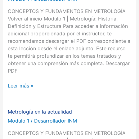
la
CONCEPTOS Y FUNDAMENTOS EN METROLOGÍA
Metrología
Volver al inicio Modulo 1 | Metrología: Historia,
en
Definición y Estructura Para acceder a información
Colombia
adicional proporcionada por el instructor, te
recomendamos descargar el PDF correspondiente a
esta lección desde el enlace adjunto. Este recurso
te permitirá profundizar en los temas tratados y
obtener una comprensión más completa. Descargar
PDF
Leer más »
Metrología en la actualidad
Metrología
en
Modulo 1
/
Desarrollador INM
la
CONCEPTOS Y FUNDAMENTOS EN METROLOGÍA
actualidad