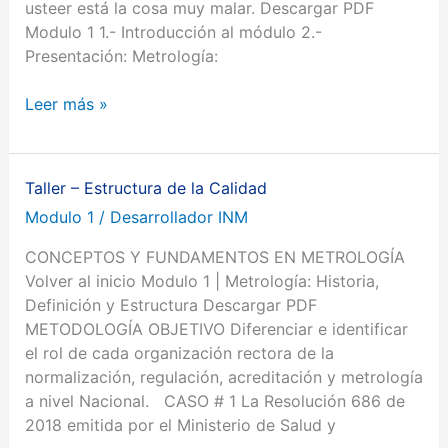
usteer está la cosa muy malar. Descargar PDF
Modulo 1 1.- Introducción al módulo 2.-
Presentación: Metrología:
Leer más »
Taller – Estructura de la Calidad
Taller
–
Modulo 1
/
Desarrollador INM
Estructura
CONCEPTOS Y FUNDAMENTOS EN METROLOGÍA
de
Volver al inicio Modulo 1 | Metrología: Historia,
la
Definición y Estructura Descargar PDF
Calidad
METODOLOGÍA OBJETIVO Diferenciar e identificar
el rol de cada organización rectora de la
normalización, regulación, acreditación y metrología
a nivel Nacional. CASO # 1 La Resolución 686 de
2018 emitida por el Ministerio de Salud y