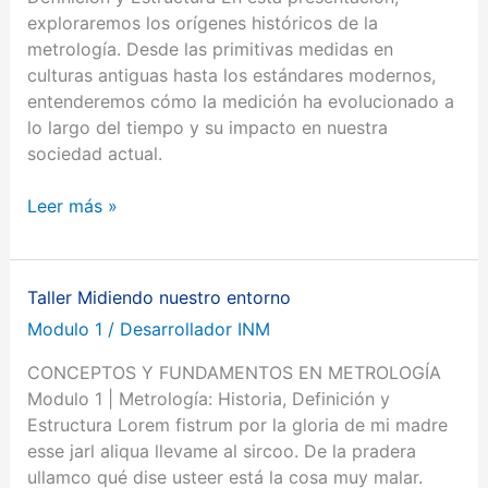
exploraremos los orígenes históricos de la
metrología. Desde las primitivas medidas en
culturas antiguas hasta los estándares modernos,
entenderemos cómo la medición ha evolucionado a
lo largo del tiempo y su impacto en nuestra
sociedad actual.
Leer más »
Taller Midiendo nuestro entorno
Taller
Midiendo
Modulo 1
/
Desarrollador INM
nuestro
CONCEPTOS Y FUNDAMENTOS EN METROLOGÍA
entorno
Modulo 1 | Metrología: Historia, Definición y
Estructura Lorem fistrum por la gloria de mi madre
esse jarl aliqua llevame al sircoo. De la pradera
ullamco qué dise usteer está la cosa muy malar.