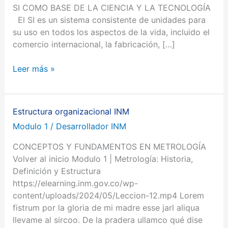
SI COMO BASE DE LA CIENCIA Y LA TECNOLOGÍA
El SI es un sistema consistente de unidades para
su uso en todos los aspectos de la vida, incluido el
comercio internacional, la fabricación, […]
Leer más »
Estructura organizacional INM
Estructura
organizacional
Modulo 1
/
Desarrollador INM
INM
CONCEPTOS Y FUNDAMENTOS EN METROLOGÍA
Volver al inicio Modulo 1 | Metrología: Historia,
Definición y Estructura
https://elearning.inm.gov.co/wp-
content/uploads/2024/05/Leccion-12.mp4 Lorem
fistrum por la gloria de mi madre esse jarl aliqua
llevame al sircoo. De la pradera ullamco qué dise