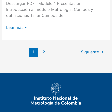
Descargar PDF Modulo 1 Presentación
Introducción al módulo Metrología: Campos y
definiciones Taller Campos de
Leer más »
1
2
Siguiente
→