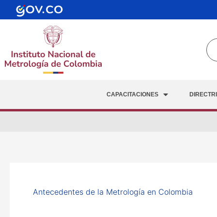
Ir
al
contenido
CAPACITACIONES
DIRECTR
Antecedentes de la Metrología en Colombia