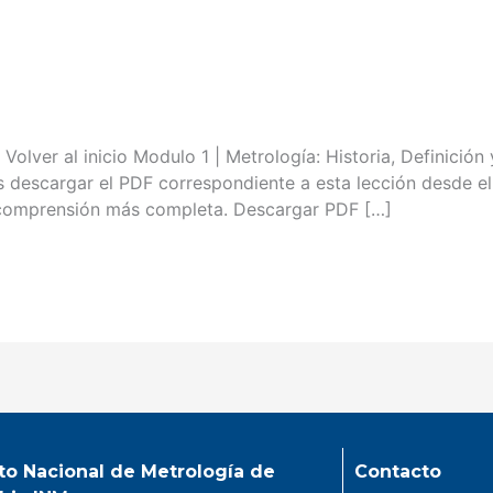
l inicio Modulo 1 | Metrología: Historia, Definición y 
descargar el PDF correspondiente a esta lección desde el 
a comprensión más completa. Descargar PDF […]
uto Nacional de Metrología de
Contacto